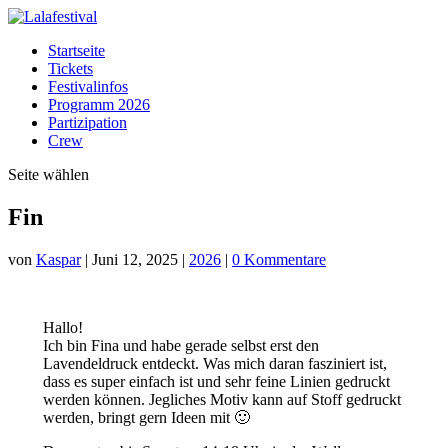
Startseite
Tickets
Festivalinfos
Programm 2026
Partizipation
Crew
Seite wählen
Fin
von
Kaspar
|
Juni 12, 2025
|
2026
|
0 Kommentare
Hallo!
Ich bin Fina und habe gerade selbst erst den
Lavendeldruck entdeckt. Was mich daran fasziniert ist,
dass es super einfach ist und sehr feine Linien gedruckt
werden können. Jegliches Motiv kann auf Stoff gedruckt
werden, bringt gern Ideen mit 🙂