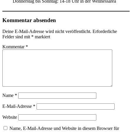
Donnerstag bis Sonntag: 14-18 Uhr in der Wellnessarea
Kommentar absenden
Deine E-Mail-Adresse wird nicht veröffentlicht.
Erforderliche
Felder sind mit
*
markiert
Kommentar
*
Name
*
E-Mail-Adresse
*
Website
Name, E-Mail-Adresse und Website in diesem Browser für