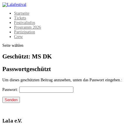
Startseite
Tickets
Festivalinfos
Programm 2026
Partizipation
Crew
Seite wählen
Geschützt: MS DK
Passwortgeschützt
Um dieses geschützten Beitrag anzusehen, unten das Passwort eingeben.:
Passwort:
Senden
Lala e.V.