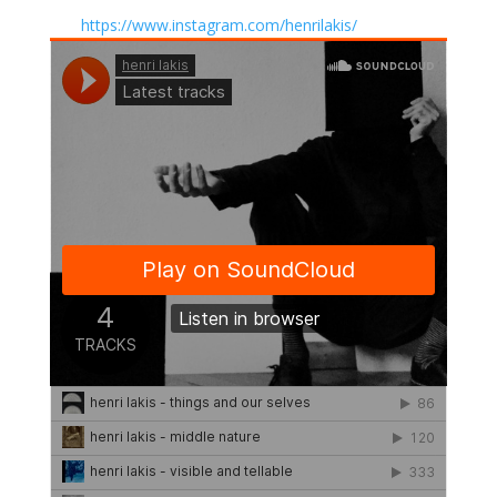
https://www.instagram.com/henrilakis/